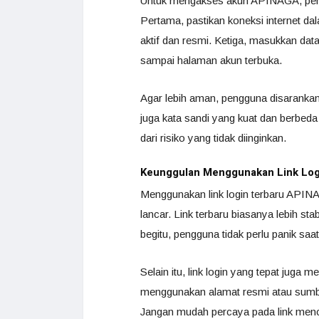
Untuk mengakses akun APINAGA, peng
Pertama, pastikan koneksi internet d
aktif dan resmi. Ketiga, masukkan data
sampai halaman akun terbuka.
Agar lebih aman, pengguna disarankan
juga kata sandi yang kuat dan berbeda
dari risiko yang tidak diinginkan.
Keunggulan Menggunakan Link Log
Menggunakan link login terbaru API
lancar. Link terbaru biasanya lebih sta
begitu, pengguna tidak perlu panik sa
Selain itu, link login yang tepat jug
menggunakan alamat resmi atau sum
Jangan mudah percaya pada link mencur