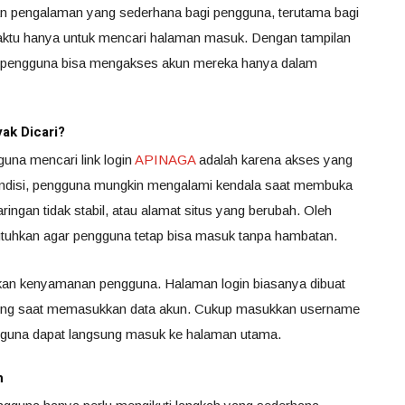
 pengalaman yang sederhana bagi pengguna, terutama bagi
aktu hanya untuk mencari halaman masuk. Dengan tampilan
as, pengguna bisa mengakses akun mereka hanya dalam
ak Dicari?
una mencari link login
APINAGA
adalah karena akses yang
ndisi, pengguna mungkin mengalami kendala saat membuka
aringan tidak stabil, atau alamat situs yang berubah. Oleh
dibutuhkan agar pengguna tetap bisa masuk tanpa hambatan.
kan kenyamanan pengguna. Halaman login biasanya dibuat
ngung saat memasukkan data akun. Cukup masukkan username
gguna dapat langsung masuk ke halaman utama.
h