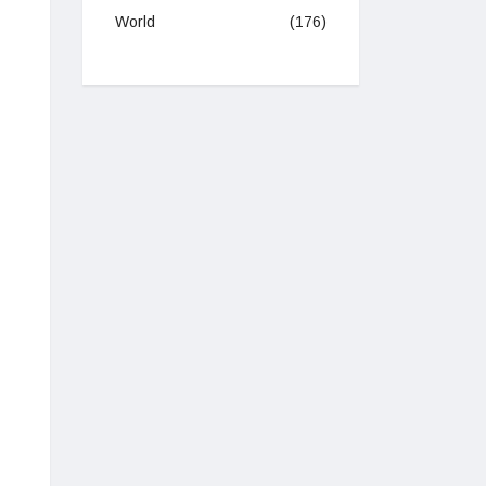
World
(176)