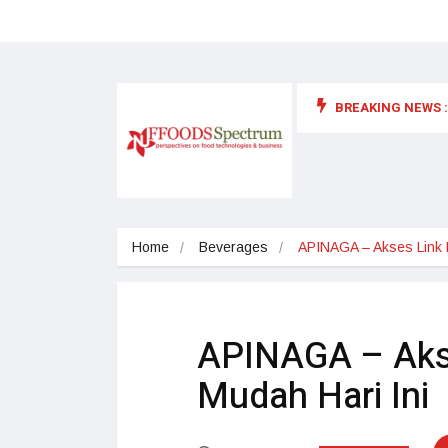
BREAKING NEWS :
 for food supplements and functional or health foods
Home
Beverages
APINAGA – Akses Link L
APINAGA – Akse
Mudah Hari Ini