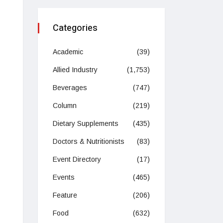
Categories
Academic
(39)
Allied Industry
(1,753)
Beverages
(747)
Column
(219)
Dietary Supplements
(435)
Doctors & Nutritionists
(83)
Event Directory
(17)
Events
(465)
Feature
(206)
Food
(632)