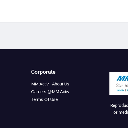
Corporate
MM Activ
About Us
Careers @MM Activ
Terms Of Use
Reproduct
or medi