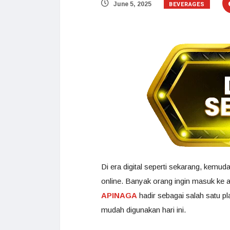
BEVERAGES
June 5, 2025
Di era digital seperti sekarang, kemu
online. Banyak orang ingin masuk ke a
APINAGA
hadir sebagai salah satu pl
mudah digunakan hari ini.