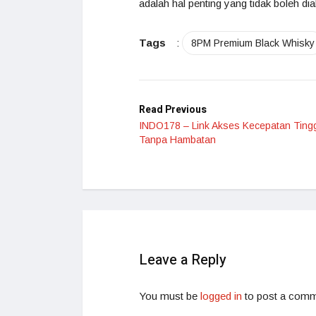
adalah hal penting yang tidak boleh d
Tags
:
8PM Premium Black Whisky
Read Previous
INDO178 – Link Akses Kecepatan Ting
Tanpa Hambatan
Leave a Reply
You must be
logged in
to post a comm